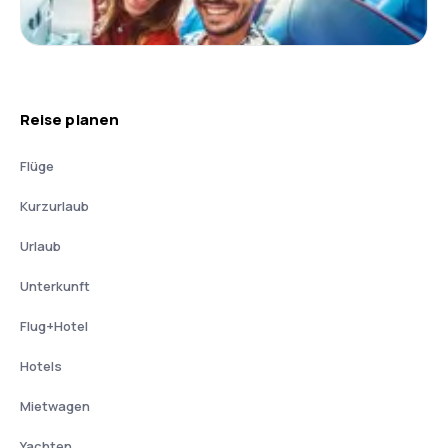
Reise planen
Flüge
Kurzurlaub
Urlaub
Unterkunft
Flug+Hotel
Hotels
Mietwagen
Yachten