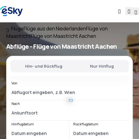
Flüge
Flüge aus den Niederlanden
Flüge von
Maastricht
Flüge von Maastricht Aachen
Abflüge - Flüge von
Maastricht Aachen
Hin- und Rückflug
Nur Hinflug
Von
Nach
Hinflugdatum
Rückflugdatum