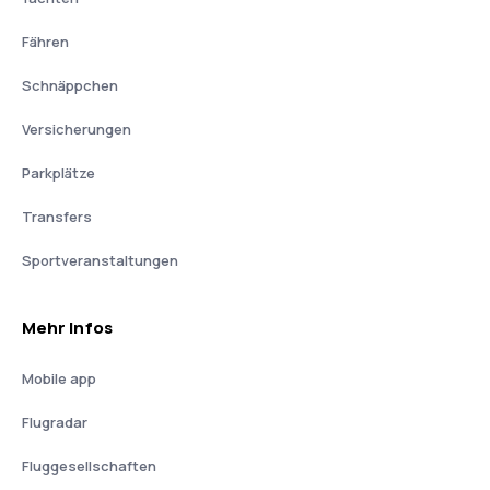
Fähren
Schnäppchen
Versicherungen
Parkplätze
Transfers
Sportveranstaltungen
Mehr Infos
Mobile app
Flugradar
Fluggesellschaften