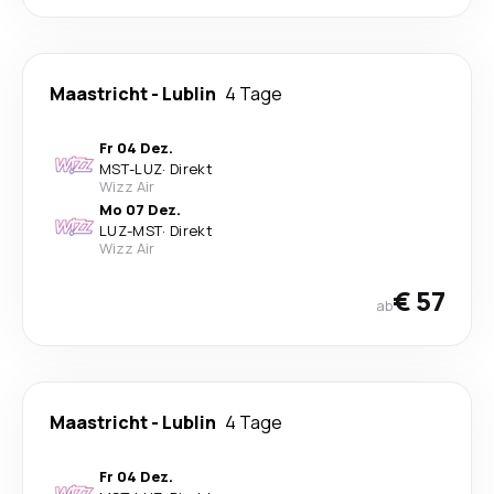
Maastricht
-
Lublin
4 Tage
Fr 04 Dez.
MST
-
LUZ
·
Direkt
Wizz Air
Mo 07 Dez.
LUZ
-
MST
·
Direkt
Wizz Air
€ 57
ab
Maastricht
-
Lublin
4 Tage
Fr 04 Dez.