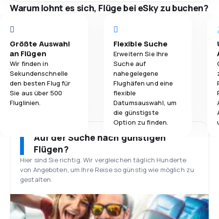
Warum lohnt es sich, Flüge bei eSky zu buchen?
Größte Auswahl
Flexible Suche
an Flügen
Erweitern Sie Ihre
Wir finden in
Suche auf
Sekundenschnelle
nahegelegene
den besten Flug für
Flughäfen und eine
Sie aus über 500
flexible
Fluglinien.
Datumsauswahl, um
die günstigste
Option zu finden.
Auf der Suche nach günstigen
Flügen?
Hier sind Sie richtig. Wir vergleichen täglich Hunderte
von Angeboten, um Ihre Reise so günstig wie möglich zu
gestalten.