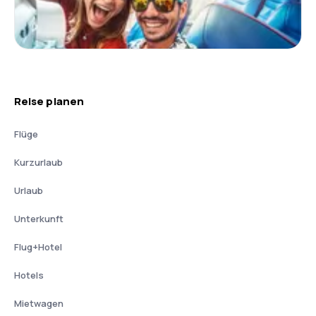
Reise planen
Flüge
Kurzurlaub
Urlaub
Unterkunft
Flug+Hotel
Hotels
Mietwagen