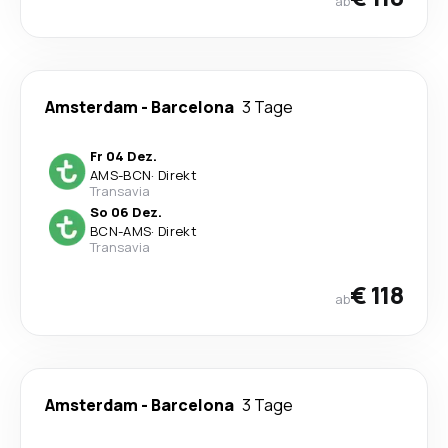
ab
Amsterdam
-
Barcelona
3 Tage
Fr 04 Dez.
AMS
-
BCN
·
Direkt
Transavia
So 06 Dez.
BCN
-
AMS
·
Direkt
Transavia
€ 118
ab
Amsterdam
-
Barcelona
3 Tage