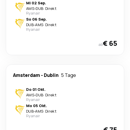
Mi 02 Sep.
AMS
-
DUB
·
Direkt
Ryanair
So 06 Sep.
DUB
-
AMS
·
Direkt
Ryanair
€ 65
ab
Amsterdam
-
Dublin
5 Tage
Do 01 Okt.
AMS
-
DUB
·
Direkt
Ryanair
Mo 05 Okt.
DUB
-
AMS
·
Direkt
Ryanair
€ 75