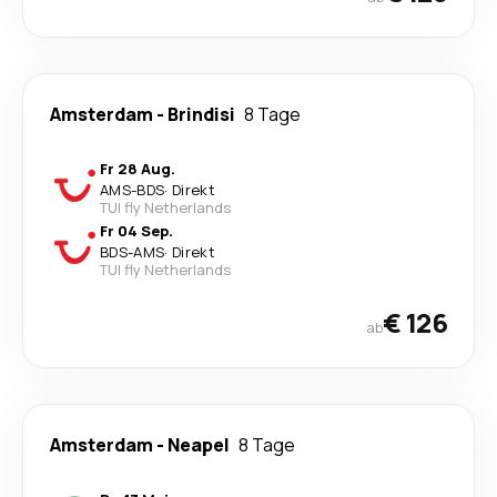
Amsterdam
-
Brindisi
8 Tage
Fr 28 Aug.
AMS
-
BDS
·
Direkt
TUI fly Netherlands
Fr 04 Sep.
BDS
-
AMS
·
Direkt
TUI fly Netherlands
€ 126
ab
Amsterdam
-
Neapel
8 Tage