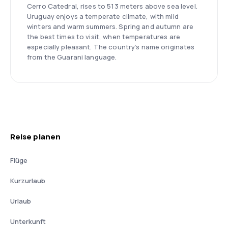
Cerro Catedral, rises to 513 meters above sea level.
Uruguay enjoys a temperate climate, with mild
winters and warm summers. Spring and autumn are
the best times to visit, when temperatures are
especially pleasant. The country’s name originates
from the Guarani language.
Reise planen
Flüge
Kurzurlaub
Urlaub
Unterkunft