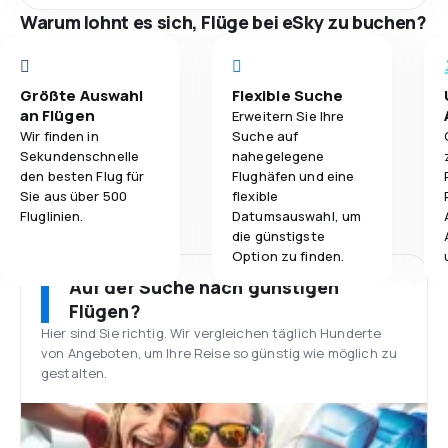
Warum lohnt es sich, Flüge bei eSky zu buchen?
Größte Auswahl
Flexible Suche
an Flügen
Erweitern Sie Ihre
Wir finden in
Suche auf
Sekundenschnelle
nahegelegene
den besten Flug für
Flughäfen und eine
Sie aus über 500
flexible
Fluglinien.
Datumsauswahl, um
die günstigste
Option zu finden.
Auf der Suche nach günstigen
Flügen?
Hier sind Sie richtig. Wir vergleichen täglich Hunderte
von Angeboten, um Ihre Reise so günstig wie möglich zu
gestalten.