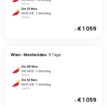
Iberia
Do 12 Nov.
MVD
-
VIE
·
1 Umstieg
Iberia
€ 1 059
ab
Wien
-
Montevideo
8 Tage
Do 05 Nov.
VIE
-
MVD
·
1 Umstieg
Iberia
Do 12 Nov.
MVD
-
VIE
·
1 Umstieg
Iberia
€ 1 059
ab