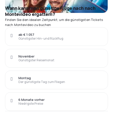
Wann kann man günstige Flüge nach nach
Montevideo ergattern?
Finden Sie den idealen Zeitpunkt, um die günstigsten Tickets
nach Montevideo zu buchen
ab € 1 057
Günstigster Hin- und Rückflug
November
Günstigster Reisemonat
Montag
Der günstigste Tag zum Fliegen
6 Monate vorher
Niedrigste Preise