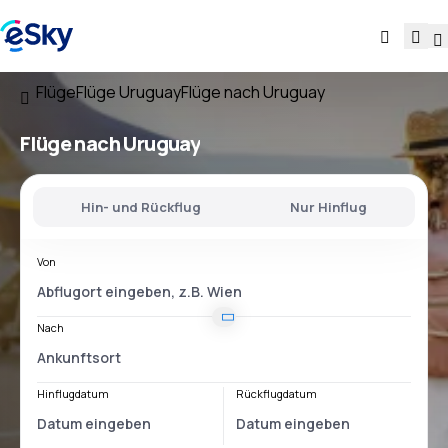
Flüge
Flüge Uruguay
Flüge nach Uruguay
Flüge nach Uruguay
Hin- und Rückflug
Nur Hinflug
Von
Nach
Hinflugdatum
Rückflugdatum