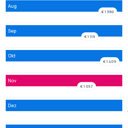
Aug
€ 1 380
Sep
€ 1 119
Okt
€ 1 409
Nov
€ 1 057
Dez