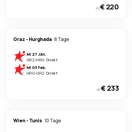
€ 220
ab
Graz
-
Hurghada
8 Tage
Mi 27 Jän.
GRZ
-
HRG
·
Direkt
Mi 03 Feb.
HRG
-
GRZ
·
Direkt
€ 233
ab
Wien
-
Tunis
10 Tage