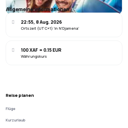
Allgemeine Informationen
22:55, 8 Aug. 2026
Ortszeit (UTC+1) 'in N'Djamena'
100 XAF = 0.15 EUR
Währungskurs
Reise planen
Flüge
Kurzurlaub