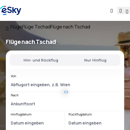
Flüge
Flüge Tschad
Flüge nach Tschad
Flüge nach Tschad
Hin- und Rückflug
Nur Hinflug
Von
Nach
Hinflugdatum
Rückflugdatum