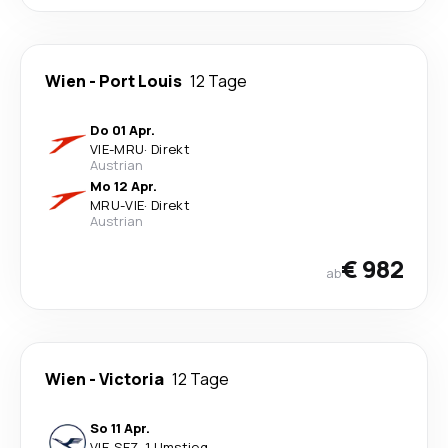
Wien
-
Port Louis
12 Tage
Do 01 Apr.
VIE
-
MRU
·
Direkt
Austrian
Mo 12 Apr.
MRU
-
VIE
·
Direkt
Austrian
€ 982
ab
Wien
-
Victoria
12 Tage
So 11 Apr.
VIE
-
SEZ
·
1 Umstieg