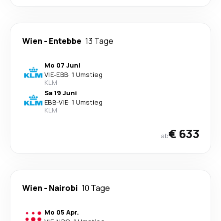
Wien
-
Entebbe
13 Tage
Mo 07 Juni
VIE
-
EBB
·
1 Umstieg
KLM
Sa 19 Juni
EBB
-
VIE
·
1 Umstieg
KLM
€ 633
ab
Wien
-
Nairobi
10 Tage
Mo 05 Apr.