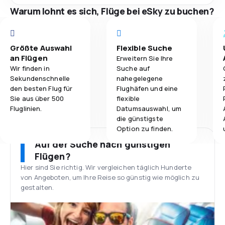
Warum lohnt es sich, Flüge bei eSky zu buchen?
Größte Auswahl
Flexible Suche
an Flügen
Erweitern Sie Ihre
Wir finden in
Suche auf
Sekundenschnelle
nahegelegene
den besten Flug für
Flughäfen und eine
Sie aus über 500
flexible
Fluglinien.
Datumsauswahl, um
die günstigste
Option zu finden.
Auf der Suche nach günstigen
Flügen?
Hier sind Sie richtig. Wir vergleichen täglich Hunderte
von Angeboten, um Ihre Reise so günstig wie möglich zu
gestalten.