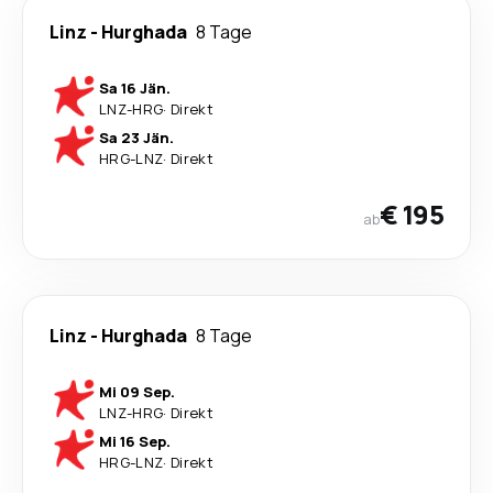
Linz
-
Hurghada
8 Tage
Sa 16 Jän.
LNZ
-
HRG
·
Direkt
Sa 23 Jän.
HRG
-
LNZ
·
Direkt
€ 195
ab
Linz
-
Hurghada
8 Tage
Mi 09 Sep.
LNZ
-
HRG
·
Direkt
Mi 16 Sep.
HRG
-
LNZ
·
Direkt