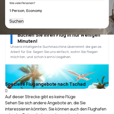
Wie viele Personen?
Suchen
Buchen Sie Ihren Flug in nur wenigen
Minuten!
Unsere intelligente Suchmaschine übernimmt die ganze
Arbeit für Sie. Sagen Sie uns einfach, wohin Sie fliegen
möchten, und schon kann’s losgehen.
Spezielle Flugangebote nach Tschad
Auf dieser Strecke gibt es keine Flüge
Sehen Sie sich andere Angebote an, die Sie
interessieren könnten. Sie können auch den Flughafen