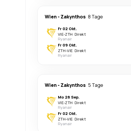
Wien
-
Zakynthos
8 Tage
Fr 02 Okt.
VIE
-
ZTH
·
Direkt
Ryanair
Fr 09 Okt.
ZTH
-
VIE
·
Direkt
Ryanair
Wien
-
Zakynthos
5 Tage
Mo 28 Sep.
VIE
-
ZTH
·
Direkt
Ryanair
Fr 02 Okt.
ZTH
-
VIE
·
Direkt
Ryanair