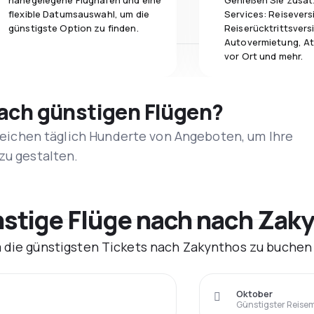
nahegelegene Flughäfen und eine
Genießen Sie zusät
flexible Datumsauswahl, um die
Services: Reisevers
günstigste Option zu finden.
Reiserücktrittsvers
Autovermietung, At
vor Ort und mehr.
nach günstigen Flügen?
rgleichen täglich Hunderte von Angeboten, um Ihre
zu gestalten.
tige Flüge nach nach Zaky
m die günstigsten Tickets nach Zakynthos zu buchen
Oktober
Günstigster Reise