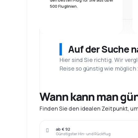
den besten Flug für Sie aus über
500 Fluglinien.
Auf der Suche 
Hier sind Sie richtig. Wir ve
Reise so günstig wie möglich 
Wann kann man güns
Finden Sie den idealen Zeitpunkt, u
ab € 92
Günstigster Hin- und Rückflug