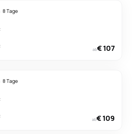
s
8 Tage
t
t
€ 107
ab
s
8 Tage
t
t
€ 109
ab