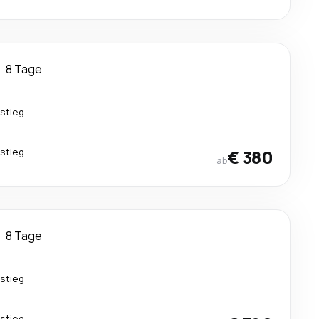
8 Tage
stieg
stieg
€ 380
ab
8 Tage
stieg
stieg