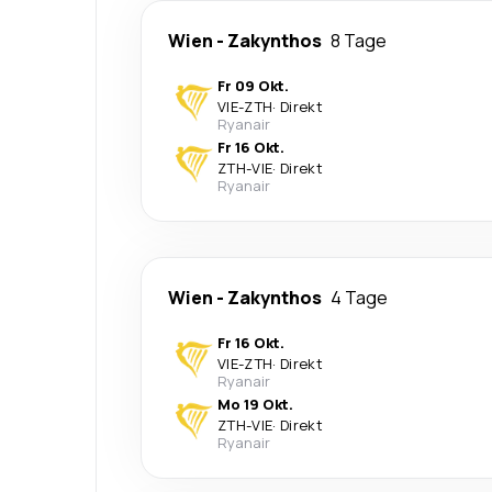
Wien
-
Zakynthos
8 Tage
Fr 09 Okt.
VIE
-
ZTH
·
Direkt
Ryanair
Fr 16 Okt.
ZTH
-
VIE
·
Direkt
Ryanair
Wien
-
Zakynthos
4 Tage
Fr 16 Okt.
VIE
-
ZTH
·
Direkt
Ryanair
Mo 19 Okt.
ZTH
-
VIE
·
Direkt
Ryanair