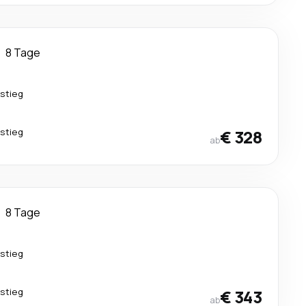
8 Tage
stieg
stieg
€ 328
ab
8 Tage
stieg
stieg
€ 343
ab