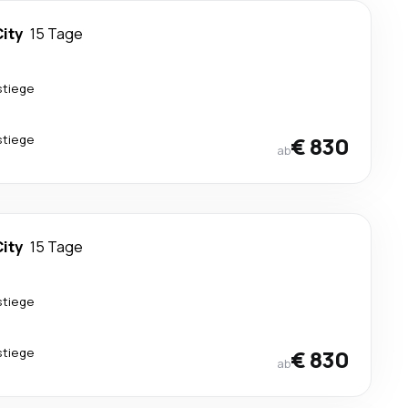
City
15 Tage
stiege
stiege
€ 830
ab
City
15 Tage
stiege
stiege
€ 830
ab