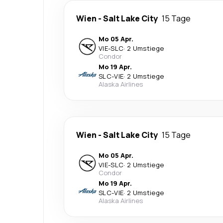
Wien
-
Salt Lake City
15 Tage
Mo 05 Apr.
VIE
-
SLC
·
2 Umstiege
Condor
Mo 19 Apr.
SLC
-
VIE
·
2 Umstiege
Alaska Airlines
Wien
-
Salt Lake City
15 Tage
Mo 05 Apr.
VIE
-
SLC
·
2 Umstiege
Condor
Mo 19 Apr.
SLC
-
VIE
·
2 Umstiege
Alaska Airlines