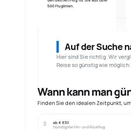
den besten Flug für Sie aus über
500 Fluglinien.
Auf der Suche 
Hier sind Sie richtig. Wir ve
Reise so günstig wie möglich 
Wann kann man güns
Finden Sie den idealen Zeitpunkt, um
ab € 830
Günstigster Hin- und Rückflug