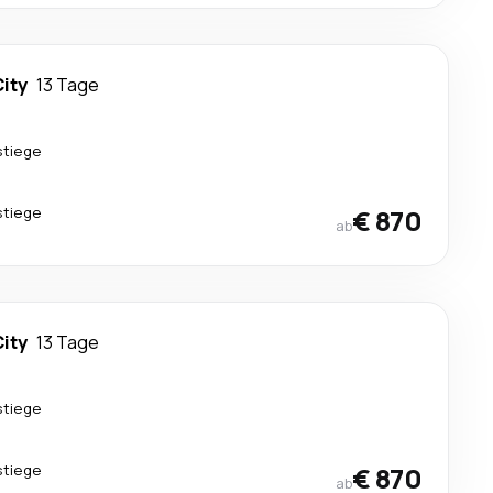
City
13 Tage
stiege
stiege
€ 870
ab
City
13 Tage
stiege
stiege
€ 870
ab