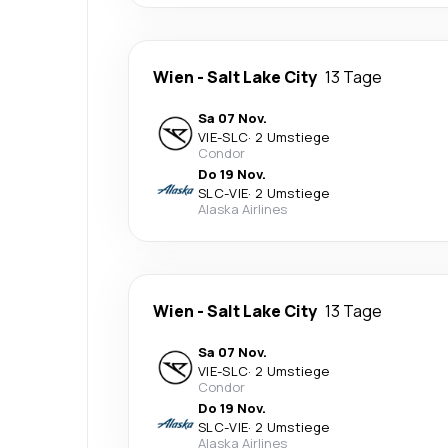
Wien
-
Salt Lake City
13 Tage
Sa 07 Nov.
VIE
-
SLC
·
2 Umstiege
Condor
Do 19 Nov.
SLC
-
VIE
·
2 Umstiege
Alaska Airlines
Wien
-
Salt Lake City
13 Tage
Sa 07 Nov.
VIE
-
SLC
·
2 Umstiege
Condor
Do 19 Nov.
SLC
-
VIE
·
2 Umstiege
Alaska Airlines