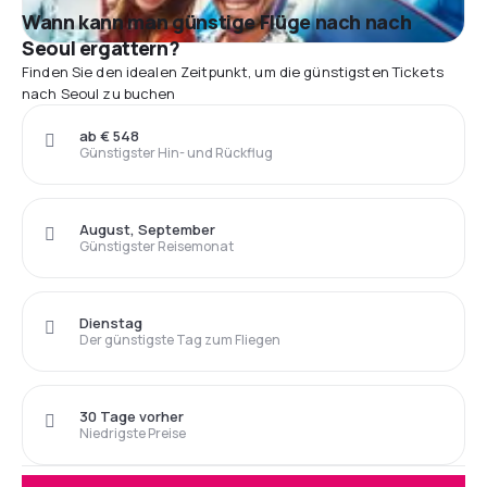
Wann kann man günstige Flüge nach nach
Seoul ergattern?
Finden Sie den idealen Zeitpunkt, um die günstigsten Tickets
nach Seoul zu buchen
ab € 548
Günstigster Hin- und Rückflug
August, September
Günstigster Reisemonat
Dienstag
Der günstigste Tag zum Fliegen
30 Tage vorher
Niedrigste Preise