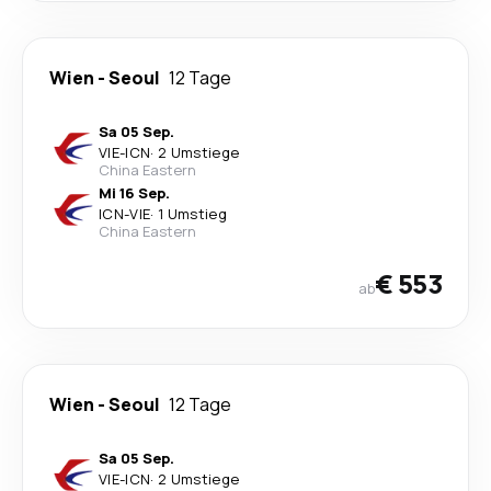
Wien
-
Seoul
12 Tage
Sa 05 Sep.
VIE
-
ICN
·
2 Umstiege
China Eastern
Mi 16 Sep.
ICN
-
VIE
·
1 Umstieg
China Eastern
€ 553
ab
Wien
-
Seoul
12 Tage
Sa 05 Sep.
VIE
-
ICN
·
2 Umstiege