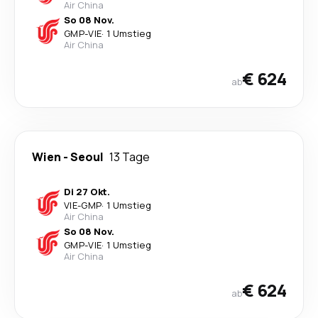
Air China
So 08 Nov.
GMP
-
VIE
·
1 Umstieg
Air China
€ 624
ab
Wien
-
Seoul
13 Tage
Di 27 Okt.
VIE
-
GMP
·
1 Umstieg
Air China
So 08 Nov.
GMP
-
VIE
·
1 Umstieg
Air China
€ 624
ab