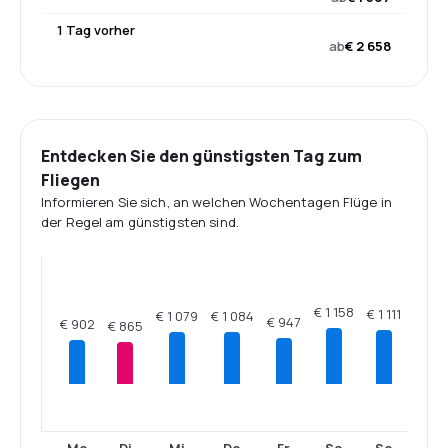
1 Tag vorher
ab
€ 2 658
Entdecken Sie den günstigsten Tag zum
Fliegen
Informieren Sie sich, an welchen Wochentagen Flüge in
der Regel am günstigsten sind.
€ 1 158
€ 1 111
€ 1 084
€ 1 079
€ 947
€ 902
€ 865