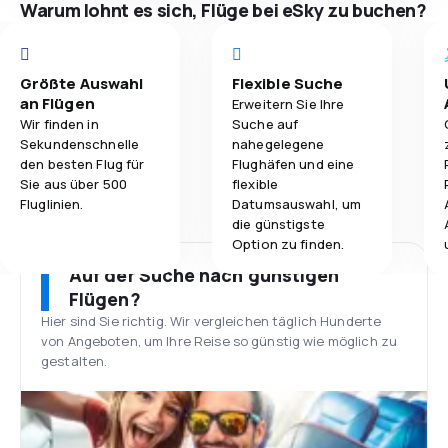
Warum lohnt es sich, Flüge bei eSky zu buchen?
Größte Auswahl
Flexible Suche
an Flügen
Erweitern Sie Ihre
Wir finden in
Suche auf
Sekundenschnelle
nahegelegene
den besten Flug für
Flughäfen und eine
Sie aus über 500
flexible
Fluglinien.
Datumsauswahl, um
die günstigste
Option zu finden.
Auf der Suche nach günstigen
Flügen?
Hier sind Sie richtig. Wir vergleichen täglich Hunderte
von Angeboten, um Ihre Reise so günstig wie möglich zu
gestalten.