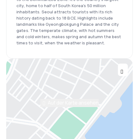
city, home to half of South Korea's 50 million
inhabitants. Seoul attracts tourists with its rich
history dating back to 18 BCE. Highlights include
landmarks like Gyeongbokgung Palace and the city
gates. The temperate climate, with hot summers
and cold winters, makes spring and autumn the best
times to visit, when the weather is pleasant.
Auf der Karte ansehen