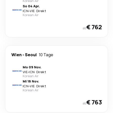
Korean Air
So 04 Apr.
ICN
-
VIE
·
Direkt
Korean Air
€ 762
ab
Wien
-
Seoul
10 Tage
Mo 09 Nov.
VIE
-
ICN
·
Direkt
Korean Air
Mi 18 Nov.
ICN
-
VIE
·
Direkt
Korean Air
€ 763
ab