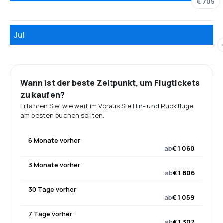
€ 705
Jul
Wann ist der beste Zeitpunkt, um Flugtickets
zu kaufen?
Erfahren Sie, wie weit im Voraus Sie Hin- und Rückflüge
am besten buchen sollten.
6 Monate vorher
ab
€ 1 060
3 Monate vorher
ab
€ 1 806
30 Tage vorher
ab
€ 1 059
7 Tage vorher
ab
€ 1 307