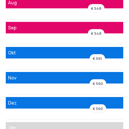
Aug
€ 548
Sep
€ 548
Okt
€ 561
Nov
€ 560
Dez
€ 560
Jän