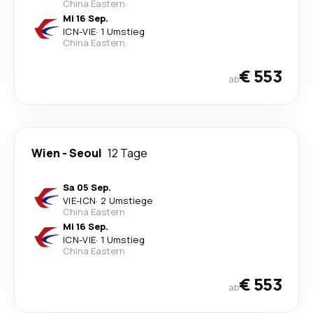
China Eastern
Mi 16 Sep.
ICN
-
VIE
·
1 Umstieg
China Eastern
€ 553
ab
Wien
-
Seoul
12 Tage
Sa 05 Sep.
VIE
-
ICN
·
2 Umstiege
China Eastern
Mi 16 Sep.
ICN
-
VIE
·
1 Umstieg
China Eastern
€ 553
ab