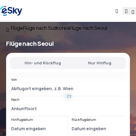
Flüge
Flüge nach Südkorea
Flüge nach Seoul
Flüge nach Seoul
Hin- und Rückflug
Nur Hinflug
Von
Nach
Hinflugdatum
Rückflugdatum