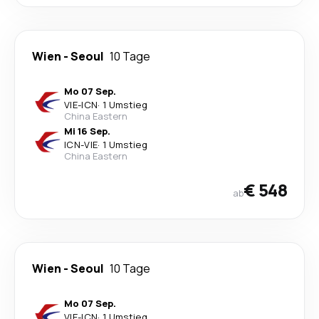
Wien
-
Seoul
10 Tage
Mo 07 Sep.
VIE
-
ICN
·
1 Umstieg
China Eastern
Mi 16 Sep.
ICN
-
VIE
·
1 Umstieg
China Eastern
€ 548
ab
Wien
-
Seoul
10 Tage
Mo 07 Sep.
VIE
-
ICN
·
1 Umstieg