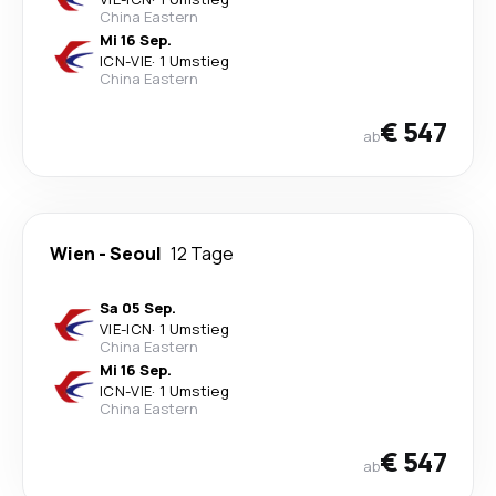
China Eastern
Mi 16 Sep.
ICN
-
VIE
·
1 Umstieg
China Eastern
€ 547
ab
Wien
-
Seoul
12 Tage
Sa 05 Sep.
VIE
-
ICN
·
1 Umstieg
China Eastern
Mi 16 Sep.
ICN
-
VIE
·
1 Umstieg
China Eastern
€ 547
ab