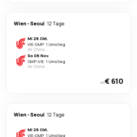
Wien
-
Seoul
12 Tage
Mi 28 Okt.
VIE
-
GMP
·
1 Umstieg
Air China
So 08 Nov.
GMP
-
VIE
·
1 Umstieg
Air China
€ 610
ab
Wien
-
Seoul
12 Tage
Mi 28 Okt.
VIE
-
GMP
·
1 Umstieg