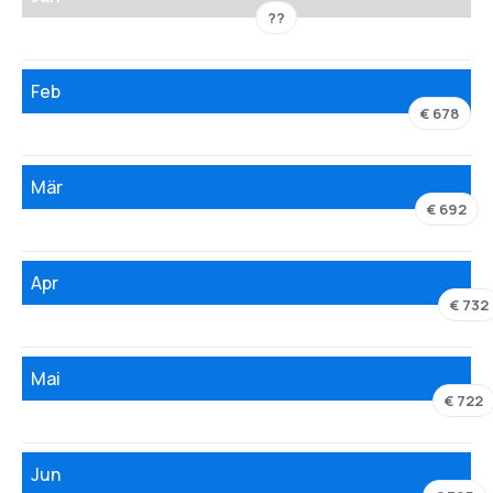
??
Feb
€ 678
Mär
€ 692
Apr
€ 732
Mai
€ 722
Jun