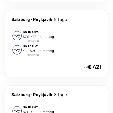
Salzburg
-
Reykjavik
8 Tage
Sa 10 Okt.
SZG
-
KEF
·
1 Umstieg
Lufthansa
Sa 17 Okt.
KEF
-
SZG
·
1 Umstieg
Lufthansa
€ 421
ab
Salzburg
-
Reykjavik
8 Tage
Sa 10 Okt.
SZG
-
KEF
·
1 Umstieg