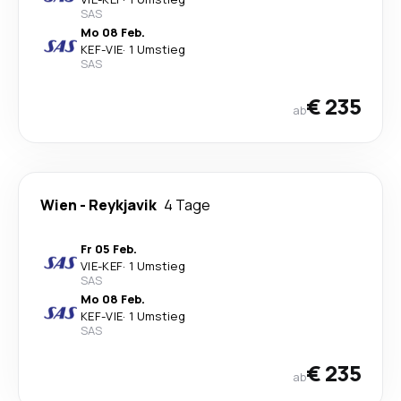
SAS
Mo 08 Feb.
KEF
-
VIE
·
1 Umstieg
SAS
€ 235
ab
Wien
-
Reykjavik
4 Tage
Fr 05 Feb.
VIE
-
KEF
·
1 Umstieg
SAS
Mo 08 Feb.
KEF
-
VIE
·
1 Umstieg
SAS
€ 235
ab