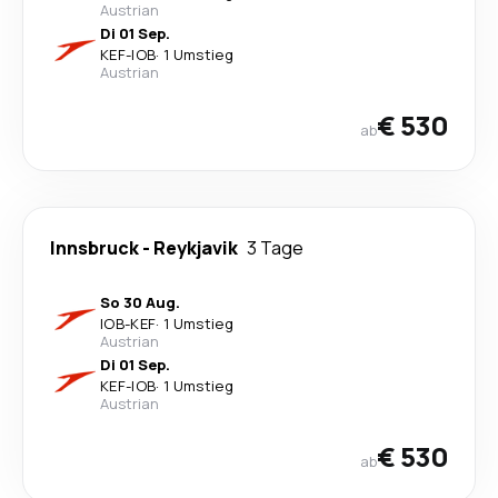
Austrian
Di 01 Sep.
KEF
-
IOB
·
1 Umstieg
Austrian
€ 530
ab
Innsbruck
-
Reykjavik
3 Tage
So 30 Aug.
IOB
-
KEF
·
1 Umstieg
Austrian
Di 01 Sep.
KEF
-
IOB
·
1 Umstieg
Austrian
€ 530
ab