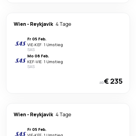
Wien
-
Reykjavik
4 Tage
Fr 05 Feb.
VIE
-
KEF
·
1 Umstieg
SAS
Mo 08 Feb.
KEF
-
VIE
·
1 Umstieg
SAS
€ 235
ab
Wien
-
Reykjavik
4 Tage
Fr 05 Feb.
VIE
-
KEF
·
1 Umstieg