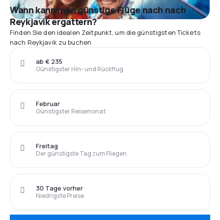
Wann kann man günstige Flüge nach nach
Reykjavik ergattern?
Finden Sie den idealen Zeitpunkt, um die günstigsten Tickets
nach Reykjavik zu buchen
ab € 235
Günstigster Hin- und Rückflug
Februar
Günstigster Reisemonat
Freitag
Der günstigste Tag zum Fliegen
30 Tage vorher
Niedrigste Preise