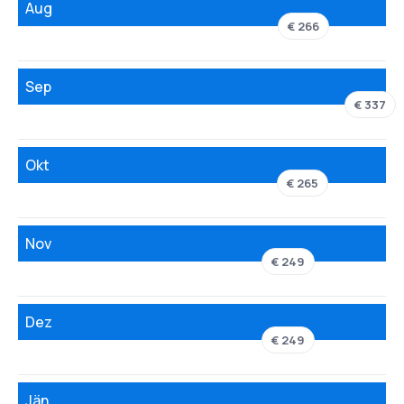
Aug
€ 266
Sep
€ 337
Okt
€ 265
Nov
€ 249
Dez
€ 249
Jän