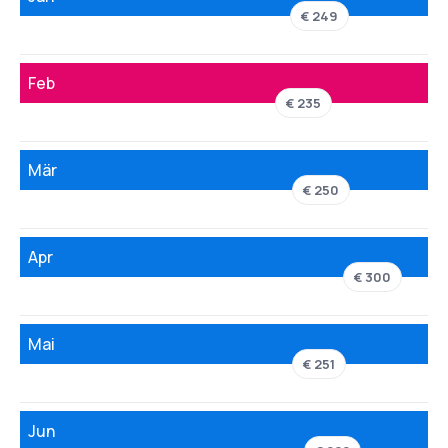
€ 249
Feb
€ 235
Mär
€ 250
Apr
€ 300
Mai
€ 251
Jun