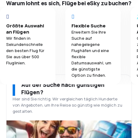
Warum lohnt es sich, Flüge bei eSky zu buchen?
Größte Auswahl
Flexible Suche
an Flügen
Erweitern Sie Ihre
Wir finden in
Suche auf
Sekundenschnelle
nahegelegene
den besten Flug für
Flughäfen und eine
Sie aus über 500
flexible
Fluglinien.
Datumsauswahl, um
die günstigste
Option zu finden.
Auf der Suche nach günstigen
Flügen?
Hier sind Sie richtig. Wir vergleichen täglich Hunderte
von Angeboten, um Ihre Reise so günstig wie möglich zu
gestalten.