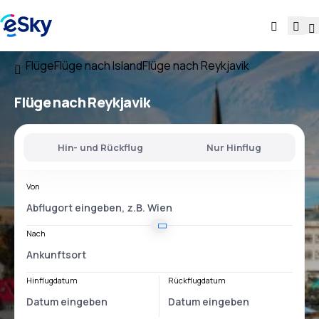
Flüge
Flüge nach Island
Flüge nach Reykjavik
Flüge nach Reykjavik
Hin- und Rückflug
Nur Hinflug
Von
Nach
Hinflugdatum
Rückflugdatum