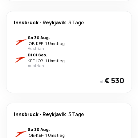
Innsbruck
-
Reykjavik
3 Tage
So 30 Aug.
IOB
-
KEF
·
1 Umstieg
Austrian
Di 01 Sep.
KEF
-
IOB
·
1 Umstieg
Austrian
€ 530
ab
Innsbruck
-
Reykjavik
3 Tage
So 30 Aug.
IOB
-
KEF
·
1 Umstieg