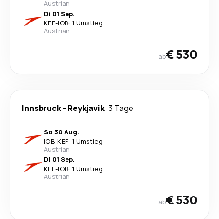
Austrian
Di 01 Sep.
KEF
-
IOB
·
1 Umstieg
Austrian
€ 530
ab
Innsbruck
-
Reykjavik
3 Tage
So 30 Aug.
IOB
-
KEF
·
1 Umstieg
Austrian
Di 01 Sep.
KEF
-
IOB
·
1 Umstieg
Austrian
€ 530
ab