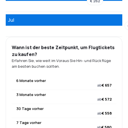
€ 262
Jul
Wann ist der beste Zeitpunkt, um Flugtickets
zu kaufen?
Erfahren Sie, wie weit im Voraus Sie Hin- und Rückflüge
am besten buchen sollten.
6 Monate vorher
ab
€ 657
3 Monate vorher
ab
€ 572
30 Tage vorher
ab
€ 558
7 Tage vorher
ab
€ 580