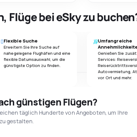
h, Flüge bei eSky zu buchen
Flexible Suche
Umfangreiche
Annehmlichkeit
Erweitern Sie Ihre Suche auf
nahegelegene Flughäfen und eine
Genießen Sie zusät
flexible Datumsauswahl, um die
Services: Reisevers
günstigste Option zu finden.
Reiserücktrittsvers
Autovermietung, At
vor Ort und mehr.
nach günstigen Flügen?
rgleichen täglich Hunderte von Angeboten, um Ihre
zu gestalten.