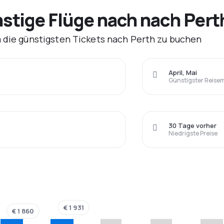
tige Flüge nach nach Pert
m die günstigsten Tickets nach Perth zu buchen
April, Mai
Günstigster Reise
30 Tage vorher
Niedrigste Preise
€ 1 931
€ 1 860