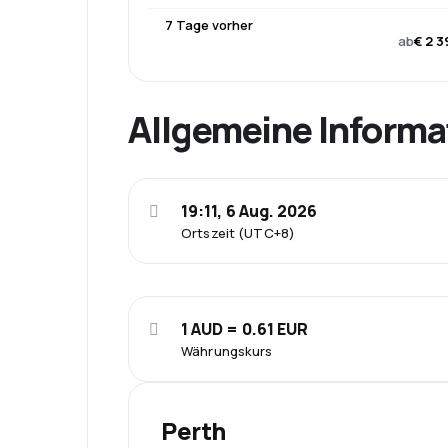
7 Tage vorher
ab
€ 2 3
Allgemeine Informa
19:11, 6 Aug. 2026
Ortszeit (UTC+8)
1 AUD = 0.61 EUR
Währungskurs
Perth