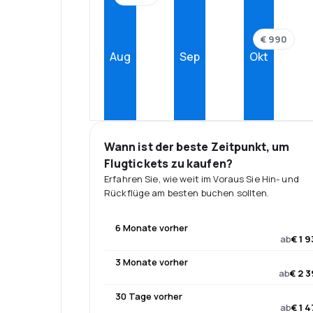
€ 990
Aug
Sep
Okt
Wann ist der beste Zeitpunkt, um
Flugtickets zu kaufen?
Erfahren Sie, wie weit im Voraus Sie Hin- und
Rückflüge am besten buchen sollten.
6 Monate vorher
ab
€ 1 
3 Monate vorher
ab
€ 2 
30 Tage vorher
ab
€ 1 