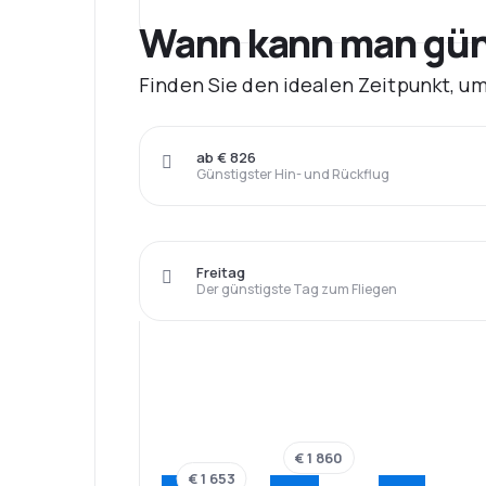
Wann kann man güns
Finden Sie den idealen Zeitpunkt, u
ab € 826
Günstigster Hin- und Rückflug
Freitag
Der günstigste Tag zum Fliegen
€ 1 860
€ 1 653