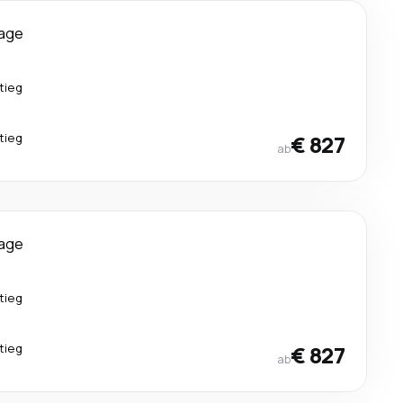
Tage
tieg
tieg
€ 827
ab
Tage
tieg
tieg
€ 827
ab