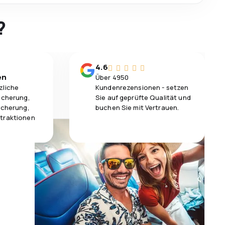
?
4.6
en
Über 4950
zliche
Kundenrezensionen - setzen
icherung,
Sie auf geprüfte Qualität und
icherung,
buchen Sie mit Vertrauen.
traktionen