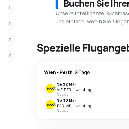
Buchen Sie Ihre
Schnäppchen
Unsere intelligente Suchmasc
uns einfach, wohin Sie flieg
Vervollständigen
Sie die Reise
Inspirationen
und
Spezielle Flugange
Ratschläge
Kundenservice
Wien
-
Perth
9 Tage
Sa 22 Mai
VIE
-
PER
·
1 Umstieg
Scoot
So 30 Mai
PER
-
VIE
·
1 Umstieg
Scoot