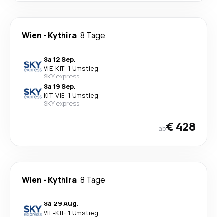
Wien
-
Kythira
8 Tage
Sa 12 Sep.
VIE
-
KIT
·
1 Umstieg
SKY express
Sa 19 Sep.
KIT
-
VIE
·
1 Umstieg
SKY express
€ 428
ab
Wien
-
Kythira
8 Tage
Sa 29 Aug.
VIE
-
KIT
·
1 Umstieg