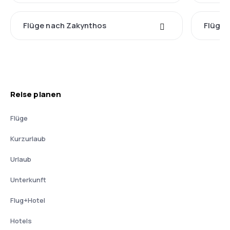
Flüge nach Zakynthos
Flüge 
Reise planen
Flüge
Kurzurlaub
Urlaub
Unterkunft
Flug+Hotel
Hotels