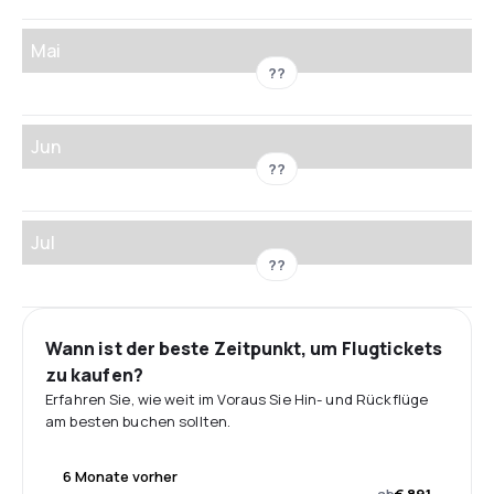
Mai
??
Jun
??
Jul
??
Wann ist der beste Zeitpunkt, um Flugtickets
zu kaufen?
Erfahren Sie, wie weit im Voraus Sie Hin- und Rückflüge
am besten buchen sollten.
6 Monate vorher