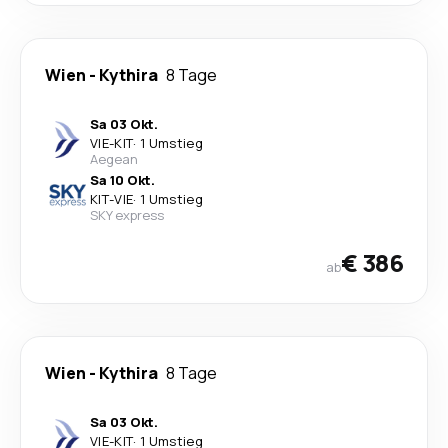
Wien
-
Kythira
8 Tage
Sa 03 Okt.
VIE
-
KIT
·
1 Umstieg
Aegean
Sa 10 Okt.
KIT
-
VIE
·
1 Umstieg
SKY express
€ 386
ab
Wien
-
Kythira
8 Tage
Sa 03 Okt.
VIE
-
KIT
·
1 Umstieg