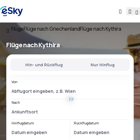
Flüge
Flüge nach Griechenland
Flüge nach Kythira
Flüge nach Kythira
Hin- und Rückflug
Nur Hinflug
Von
Nach
Hinflugdatum
Rückflugdatum