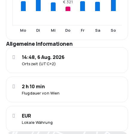
€ 321
Mo
Di
Mi
Do
Fr
Sa
So
Allgemeine Informationen
14:48, 6 Aug. 2026
Ortszeit (UTC+2)
2 h 10 min
Flugdauer von Wien
EUR
Lokale Währung