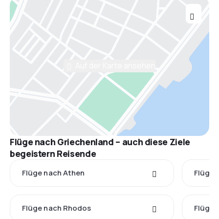
Auf der Karte ansehen
Flüge nach Griechenland – auch diese Ziele
begeistern Reisende
Flüge nach Athen
Flüge 
Flüge nach Rhodos
Flüge 