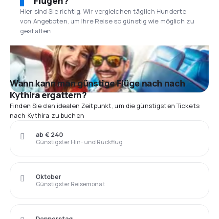
Flügen?
Hier sind Sie richtig. Wir vergleichen täglich Hunderte
von Angeboten, um Ihre Reise so günstig wie möglich zu
gestalten.
Wann kann man günstige Flüge nach nach
Kythira ergattern?
Finden Sie den idealen Zeitpunkt, um die günstigsten Tickets
nach Kythira zu buchen
ab € 240
Günstigster Hin- und Rückflug
Oktober
Günstigster Reisemonat
Donnerstag