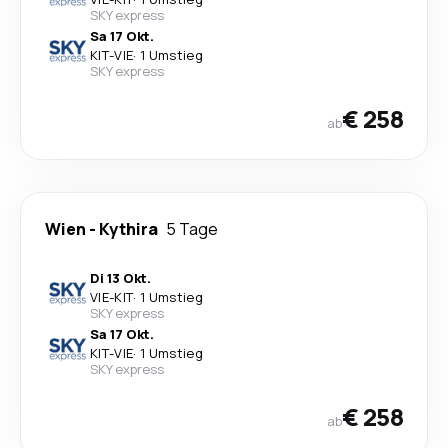
SKY express
Sa 17 Okt.
KIT
-
VIE
·
1 Umstieg
SKY express
€ 258
ab
Wien
-
Kythira
5 Tage
Di 13 Okt.
VIE
-
KIT
·
1 Umstieg
SKY express
Sa 17 Okt.
KIT
-
VIE
·
1 Umstieg
SKY express
€ 258
ab