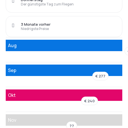
Der günstigste Tag zum Fliegen
3 Monate vorher
Niedrigste Preise
Aug
Sep
€ 277
Okt
€ 240
Nov
??