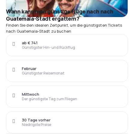
Wann kann man günstige Flüge nach nach
Guatemala-Stadt ergattern?
Finden Sie den idealen Zeitpunkt, um die günstigsten Tickets
nach Guatemala-Stadt zu buchen
ab € 741
Günstigster Hin- und Rückflug
Februar
Günstigster Reisemonat
Mittwoch
Der günstigste Tag zum Fliegen
30 Tage vorher
Niedrigste Preise