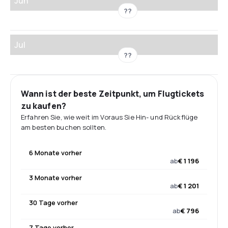
Jun
??
Jul
??
Wann ist der beste Zeitpunkt, um Flugtickets
zu kaufen?
Erfahren Sie, wie weit im Voraus Sie Hin- und Rückflüge
am besten buchen sollten.
6 Monate vorher
ab
€ 1 196
3 Monate vorher
ab
€ 1 201
30 Tage vorher
ab
€ 796
7 Tage vorher