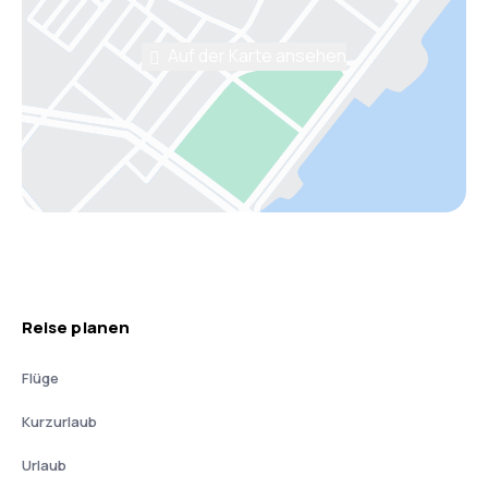
Auf der Karte ansehen
Reise planen
Flüge
Kurzurlaub
Urlaub