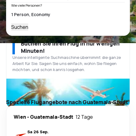
Wie viele Personen?
Suchen
Buchen Sie Ihren Flug in nur wenigen
Minuten!
Unsere intelligente Suchmaschine übernimmt die ganze
Arbeit für Sie. Sagen Sie uns einfach, wohin Sie fliegen
möchten, und schon kann’s losgehen.
Spezielle Flugangebote nach Guatemala-Stadt
Wien
-
Guatemala-Stadt
12 Tage
Sa 26 Sep.