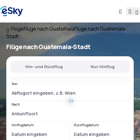
Flüge
Flüge nach Guatemala
Flüge nach Guatemala-
Stadt
Flüge nach Guatemala-Stadt
Hin- und Rückflug
Nur Hinflug
Von
Nach
Hinflugdatum
Rückflugdatum