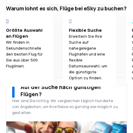
Warum lohnt es sich, Flüge bei eSky zu buchen?
Größte Auswahl
Flexible Suche
an Flügen
Erweitern Sie Ihre
Wir finden in
Suche auf
Sekundenschnelle
nahegelegene
den besten Flug für
Flughäfen und eine
Sie aus über 500
flexible
Fluglinien.
Datumsauswahl, um
die günstigste
Option zu finden.
Auf der Suche nach günstigen
Flügen?
Hier sind Sie richtig. Wir vergleichen täglich Hunderte
von Angeboten, um Ihre Reise so günstig wie möglich zu
gestalten.