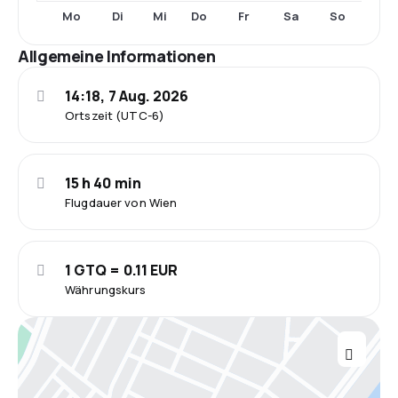
Mo
Di
Mi
Do
Fr
Sa
So
Allgemeine Informationen
14:18, 7 Aug. 2026
Ortszeit (UTC-6)
15 h 40 min
Flugdauer von Wien
1 GTQ = 0.11 EUR
Währungskurs