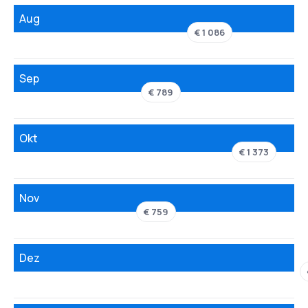
Aug
€ 1 086
Sep
€ 789
Okt
€ 1 373
Nov
€ 759
Dez