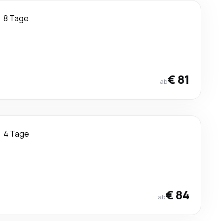
8 Tage
€ 81
ab
4 Tage
€ 84
ab