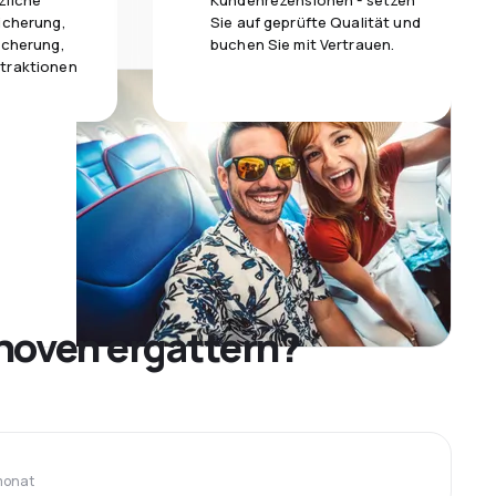
zliche
Kundenrezensionen - setzen
icherung,
Sie auf geprüfte Qualität und
icherung,
buchen Sie mit Vertrauen.
traktionen
hoven ergattern?
monat