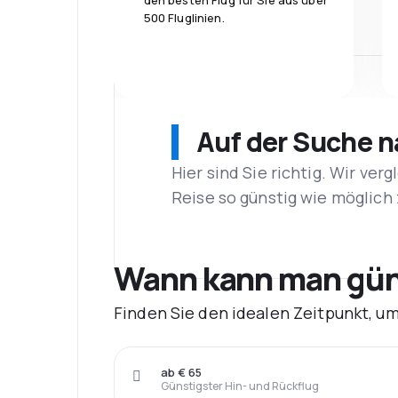
den besten Flug für Sie aus über
500 Fluglinien.
Auf der Suche 
Hier sind Sie richtig. Wir ve
Reise so günstig wie möglich 
Wann kann man güns
Finden Sie den idealen Zeitpunkt, u
ab € 65
Günstigster Hin- und Rückflug