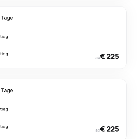
 Tage
tieg
tieg
€ 225
ab
 Tage
tieg
tieg
€ 225
ab