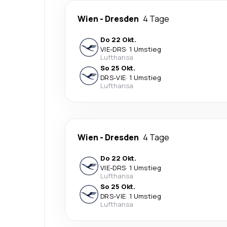
Wien
-
Dresden
4 Tage
Do 22 Okt.
VIE
-
DRS
·
1 Umstieg
Lufthansa
So 25 Okt.
DRS
-
VIE
·
1 Umstieg
Lufthansa
Wien
-
Dresden
4 Tage
Do 22 Okt.
VIE
-
DRS
·
1 Umstieg
Lufthansa
So 25 Okt.
DRS
-
VIE
·
1 Umstieg
Lufthansa