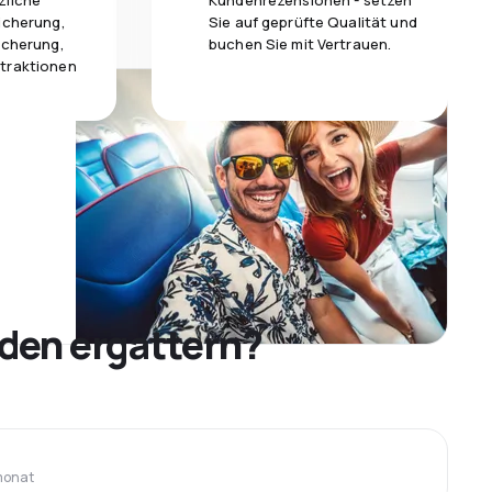
zliche
Kundenrezensionen - setzen
icherung,
Sie auf geprüfte Qualität und
icherung,
buchen Sie mit Vertrauen.
traktionen
den ergattern?
monat