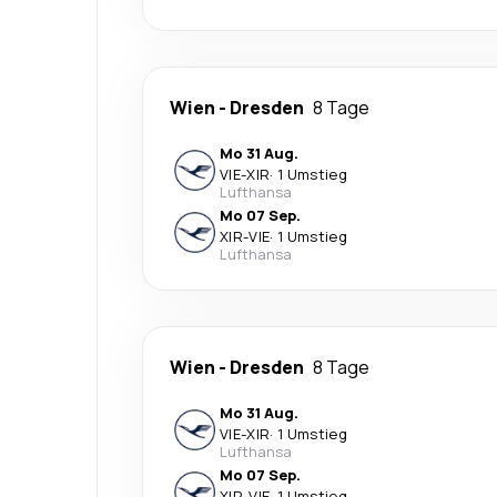
Wien
-
Dresden
8 Tage
Mo 31 Aug.
VIE
-
XIR
·
1 Umstieg
Lufthansa
Mo 07 Sep.
XIR
-
VIE
·
1 Umstieg
Lufthansa
Wien
-
Dresden
8 Tage
Mo 31 Aug.
VIE
-
XIR
·
1 Umstieg
Lufthansa
Mo 07 Sep.
XIR
-
VIE
·
1 Umstieg