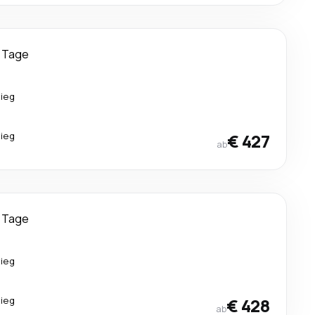
 Tage
ieg
ieg
€ 427
ab
 Tage
ieg
ieg
€ 428
ab