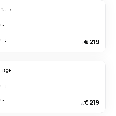
 Tage
tieg
tieg
€ 219
ab
 Tage
tieg
tieg
€ 219
ab