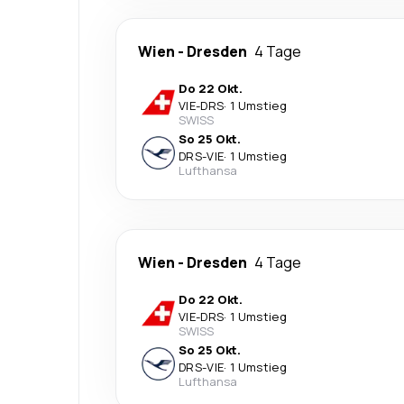
Wien
-
Dresden
4 Tage
Do 22 Okt.
VIE
-
DRS
·
1 Umstieg
SWISS
So 25 Okt.
DRS
-
VIE
·
1 Umstieg
Lufthansa
Wien
-
Dresden
4 Tage
Do 22 Okt.
VIE
-
DRS
·
1 Umstieg
SWISS
So 25 Okt.
DRS
-
VIE
·
1 Umstieg
Lufthansa