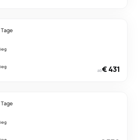
 Tage
ieg
ieg
€ 431
ab
 Tage
ieg
ieg