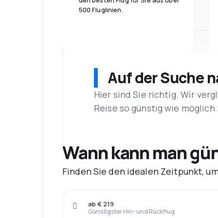
den besten Flug für Sie aus über
500 Fluglinien.
Auf der Suche 
Hier sind Sie richtig. Wir ve
Reise so günstig wie möglich 
Wann kann man güns
Finden Sie den idealen Zeitpunkt, u
ab € 219
Günstigster Hin- und Rückflug