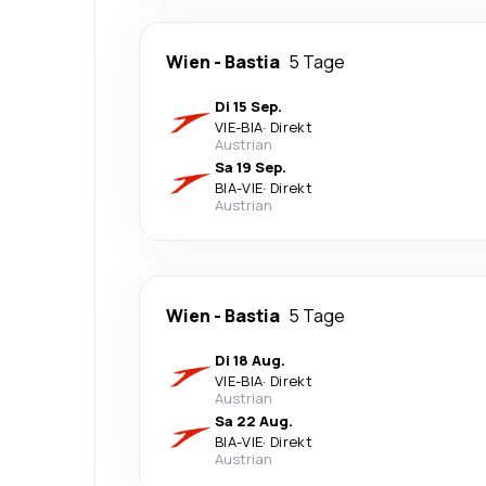
Wien
-
Bastia
5 Tage
Di 15 Sep.
VIE
-
BIA
·
Direkt
Austrian
Sa 19 Sep.
BIA
-
VIE
·
Direkt
Austrian
Wien
-
Bastia
5 Tage
Di 18 Aug.
VIE
-
BIA
·
Direkt
Austrian
Sa 22 Aug.
BIA
-
VIE
·
Direkt
Austrian