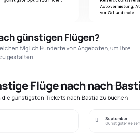
günstigste Option zu finden.
Reiserücktrittsvers
Autovermietung, At
vor Ort und mehr.
nach günstigen Flügen?
rgleichen täglich Hunderte von Angeboten, um Ihre
zu gestalten.
tige Flüge nach nach Basti
 die günstigsten Tickets nach Bastia zu buchen
September
Günstigster Reise