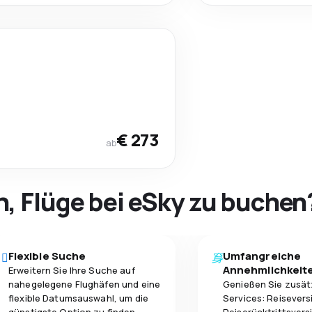
€ 273
ab
h, Flüge bei eSky zu buchen
Flexible Suche
Umfangreiche
Annehmlichkeit
Erweitern Sie Ihre Suche auf
nahegelegene Flughäfen und eine
Genießen Sie zusät
flexible Datumsauswahl, um die
Services: Reisevers