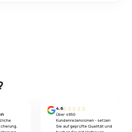
?
4.6
en
Über 4950
zliche
Kundenrezensionen - setzen
icherung,
Sie auf geprüfte Qualität und