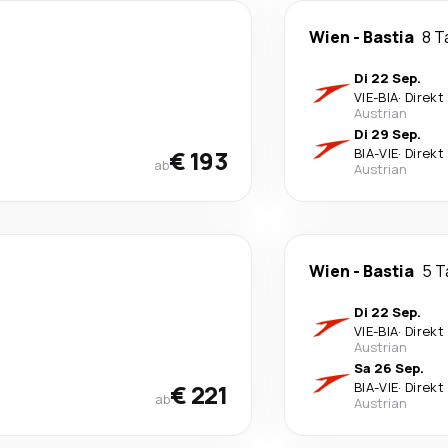
Wien
-
Bastia
8 T
Di 22 Sep.
VIE
-
BIA
·
Direkt
Austrian
Di 29 Sep.
€ 193
BIA
-
VIE
·
Direkt
ab
Austrian
Wien
-
Bastia
5 T
Di 22 Sep.
VIE
-
BIA
·
Direkt
Austrian
Sa 26 Sep.
€ 221
BIA
-
VIE
·
Direkt
ab
Austrian