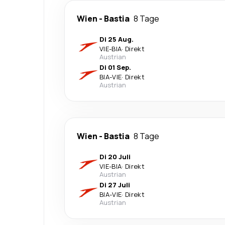
Wien
-
Bastia
8 Tage
Di 25 Aug.
VIE
-
BIA
·
Direkt
Austrian
Di 01 Sep.
BIA
-
VIE
·
Direkt
Austrian
Wien
-
Bastia
8 Tage
Di 20 Juli
VIE
-
BIA
·
Direkt
Austrian
Di 27 Juli
BIA
-
VIE
·
Direkt
Austrian