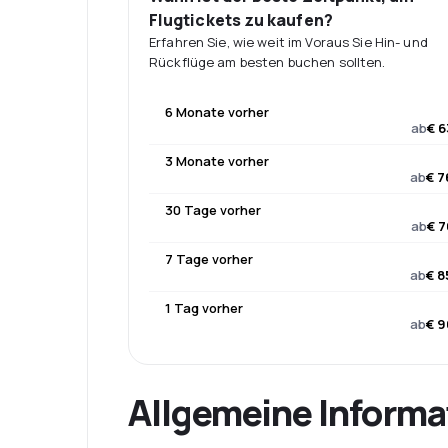
Flugtickets zu kaufen?
Erfahren Sie, wie weit im Voraus Sie Hin- und
Rückflüge am besten buchen sollten.
6 Monate vorher
ab
€ 6
3 Monate vorher
ab
€ 7
30 Tage vorher
ab
€ 7
7 Tage vorher
ab
€ 8
1 Tag vorher
ab
€ 9
Allgemeine Informa