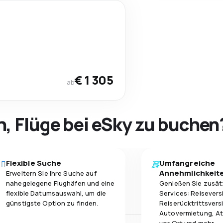
€ 1 305
ab
h, Flüge bei eSky zu buchen
Flexible Suche
Umfangreiche
Annehmlichkeit
Erweitern Sie Ihre Suche auf
nahegelegene Flughäfen und eine
Genießen Sie zusät
flexible Datumsauswahl, um die
Services: Reisevers
günstigste Option zu finden.
Reiserücktrittsvers
Autovermietung, At