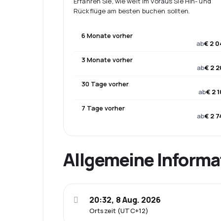
Erfahren Sie, wie weit im Voraus Sie Hin- und
Rückflüge am besten buchen sollten.
6 Monate vorher
ab
€ 2 0
3 Monate vorher
ab
€ 2 
30 Tage vorher
ab
€ 2 
7 Tage vorher
ab
€ 2 
Allgemeine Informa
20:32, 8 Aug. 2026
Ortszeit (UTC+12)