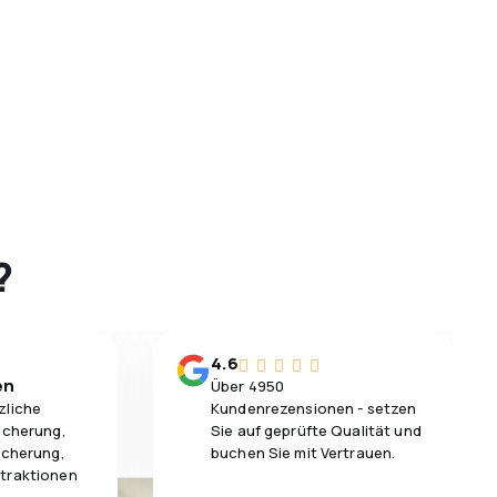
?
4.6
en
Über 4950
zliche
Kundenrezensionen - setzen
icherung,
Sie auf geprüfte Qualität und
icherung,
buchen Sie mit Vertrauen.
traktionen