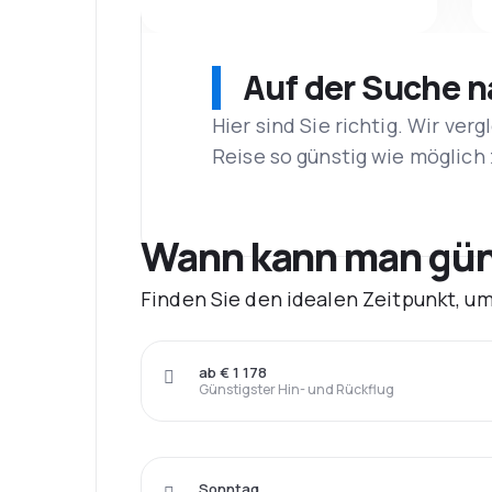
Auf der Suche 
Hier sind Sie richtig. Wir ve
Reise so günstig wie möglich 
Wann kann man güns
Finden Sie den idealen Zeitpunkt, u
ab € 1 178
Günstigster Hin- und Rückflug
Sonntag