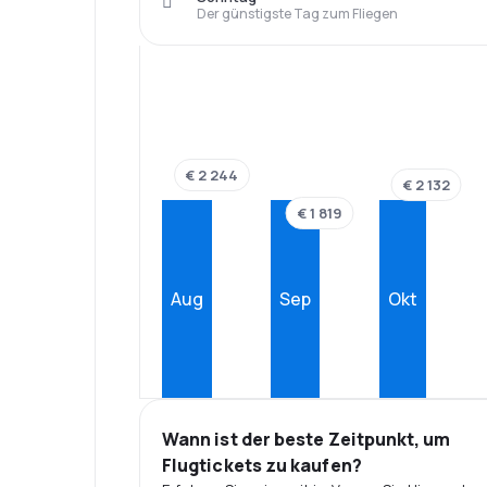
Der günstigste Tag zum Fliegen
€ 2 244
€ 2 132
€ 1 819
Aug
Sep
Okt
Wann ist der beste Zeitpunkt, um
Flugtickets zu kaufen?