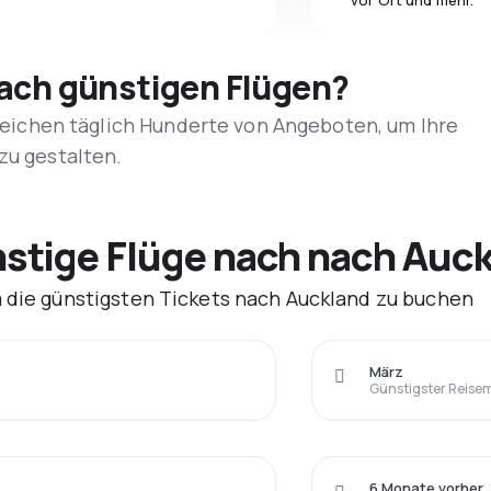
vor Ort und mehr.
nach günstigen Flügen?
rgleichen täglich Hunderte von Angeboten, um Ihre
zu gestalten.
tige Flüge nach nach Auck
m die günstigsten Tickets nach Auckland zu buchen
März
Günstigster Reise
6 Monate vorher